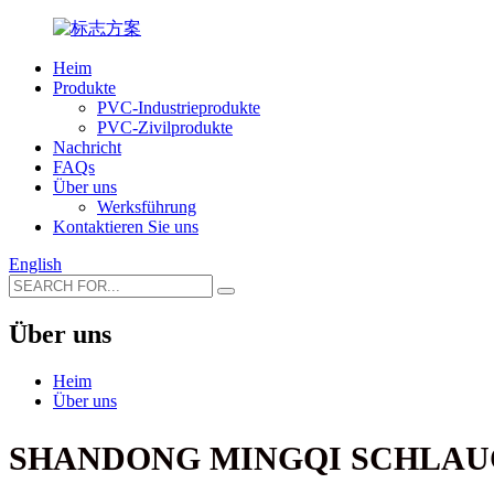
Heim
Produkte
PVC-Industrieprodukte
PVC-Zivilprodukte
Nachricht
FAQs
Über uns
Werksführung
Kontaktieren Sie uns
English
Über uns
Heim
Über uns
SHANDONG MINGQI SCHLA